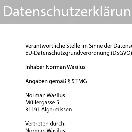
Datenschutzerkläru
Verantwortliche Stelle im Sinne der Daten
EU-Datenschutzgrundverordnung (DSGVO), 
Inhaber Norman Wasilus
Angaben gemäß § 5 TMG
Norman Wasilus
Müllergasse 5
31191 Algermissen
Vertreten durch:
Norman Wasilus