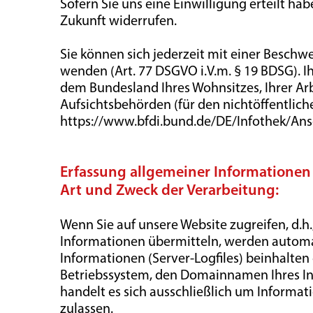
Sofern Sie uns eine Einwilligung erteilt hab
Zukunft widerrufen.
Sie können sich jederzeit mit einer Beschw
wenden (Art. 77 DSGVO i.V.m. § 19 BDSG). I
dem Bundesland Ihres Wohnsitzes, Ihrer Arb
Aufsichtsbehörden (für den nichtöffentliche
https://www.bfdi.bund.de/DE/Infothek/Ansc
Erfassung allgemeiner Informationen
Art und Zweck der Verarbeitung:
Wenn Sie auf unsere Website zugreifen, d.h.
Informationen übermitteln, werden automat
Informationen (Server-Logfiles) beinhalte
Betriebssystem, den Domainnamen Ihres Int
handelt es sich ausschließlich um Informat
zulassen.