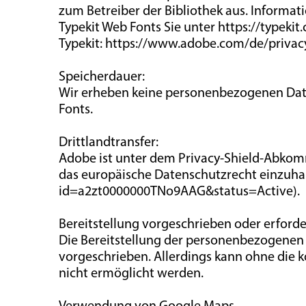
zum Betreiber der Bibliothek aus. Informa
Typekit Web Fonts Sie unter https://typek
Typekit: https://www.adobe.com/de/privacy
Speicherdauer:
Wir erheben keine personenbezogenen Dat
Fonts.
Drittlandtransfer:
Adobe ist unter dem Privacy-Shield-Abkomme
das europäische Datenschutzrecht einzuhal
id=a2zt0000000TNo9AAG&status=Active).
Bereitstellung vorgeschrieben oder erforder
Die Bereitstellung der personenbezogenen D
vorgeschrieben. Allerdings kann ohne die k
nicht ermöglicht werden.
Verwendung von Google Maps